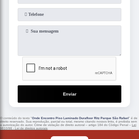
Enviar
O conteúdo do texto "
Onde Encontro Piso Laminado Durafloor Ritz Parque São Rafael
" é de
direito reservado. Sua reprodução, parcial ou total, mesmo citando nossos links, é proibida sem
a autorização do autor. Crime de violação de direito autoral – artigo 184 do Código Penal –
Lei
9610/98 - Lei de direitos autorais
.