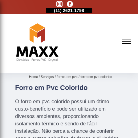
11)
2513-9132
(11)
2621-1798
(11)
2513-9132
Home
Serviços
forros em pvc
forro em pvc colorido
Forro em Pvc Colorido
O forro em pvc colorido possui um ótimo
custo-benefício e pode ser utilizado em
diversos ambientes, proporcionando
isolamento térmico e sendo de fácil
instalação. Não perca a chance de conferir