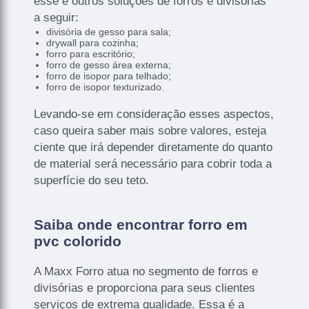
esse e outros soluções de forros e divisórias
a seguir:
divisória de gesso para sala;
drywall para cozinha;
forro para escritório;
forro de gesso área externa;
forro de isopor para telhado;
forro de isopor texturizado.
Levando-se em consideração esses aspectos,
caso queira saber mais sobre valores, esteja
ciente que irá depender diretamente do quanto
de material será necessário para cobrir toda a
superfície do seu teto.
Saiba onde encontrar forro em
pvc colorido
A Maxx Forro atua no segmento de forros e
divisórias e proporciona para seus clientes
serviços de extrema qualidade. Essa é a