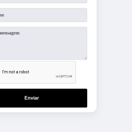
Enviar