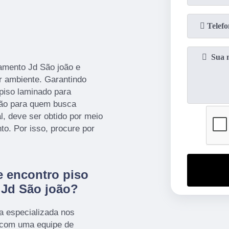
amento Jd São joão e
er ambiente. Garantindo
piso laminado para
ção para quem busca
al, deve ser obtido por meio
to. Por isso, procure por
e encontro piso
 Jd São joão?
a especializada nos
 com uma equipe de