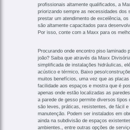
profissionais altamente qualificados, a M
priorizando sempre as necessidades dos s
prestar um atendimento de excelência, os
são altamente capacitados para desenvolv
Por isso, conte com a Maxx para os melhor
Procurando onde encontro piso laminado 
joão? Saiba que através da Maxx Divisóri
simplificada de instalações hidráulicas, elé
acústico e térmico, Baixo peso/construçõe
muitos benefícios, uma vez que as placa
facilidade aos espaços e mostra que é pos
apenas onde estão localizadas as paredes 
a parede de gesso permite diversos tipos 
são leves, práticas, resistentes, de fácil e
manutenção. Podem ser instalados em ob
ainda na subdivisão de espaços existente
ambientes., entre outras opções de serviç