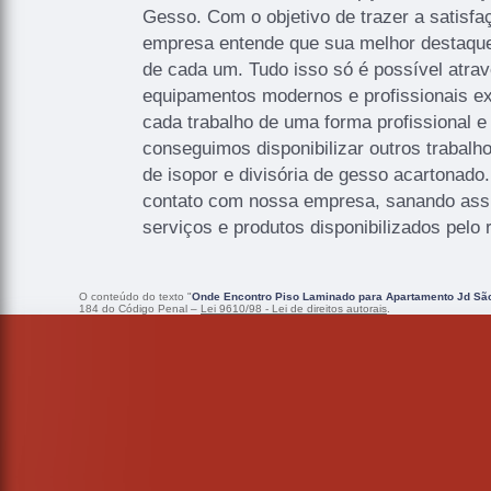
Gesso. Com o objetivo de trazer a satisfaç
empresa entende que sua melhor destaque
de cada um. Tudo isso só é possível atra
equipamentos modernos e profissionais e
cada trabalho de uma forma profissional e
conseguimos disponibilizar outros trabalh
de isopor e divisória de gesso acartonado
contato com nossa empresa, sanando ass
serviços e produtos disponibilizados pel
O conteúdo do texto "
Onde Encontro Piso Laminado para Apartamento Jd Sã
184 do Código Penal –
Lei 9610/98 - Lei de direitos autorais
.