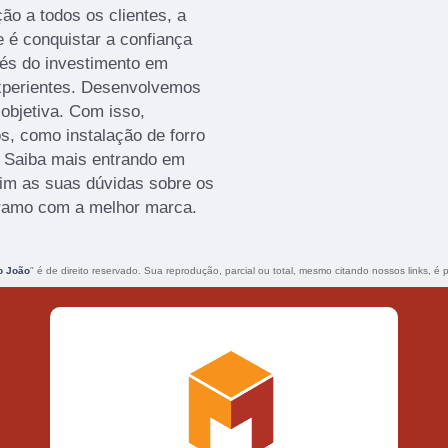
ão a todos os clientes, a
 é conquistar a confiança
vés do investimento em
xperientes. Desenvolvemos
 objetiva. Com isso,
os, como instalação de forro
. Saiba mais entrando em
im as suas dúvidas sobre os
o ramo com a melhor marca.
o João
" é de direito reservado. Sua reprodução, parcial ou total, mesmo citando nossos links, é p