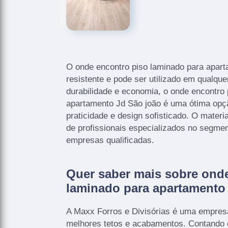
O onde encontro piso laminado para apart
resistente e pode ser utilizado em qualqu
durabilidade e economia, o onde encontro 
apartamento Jd São joão é uma ótima op
praticidade e design sofisticado. O materi
de profissionais especializados no segmen
empresas qualificadas.
Quer saber mais sobre ond
laminado para apartamento
A Maxx Forros e Divisórias é uma empres
melhores tetos e acabamentos. Contando