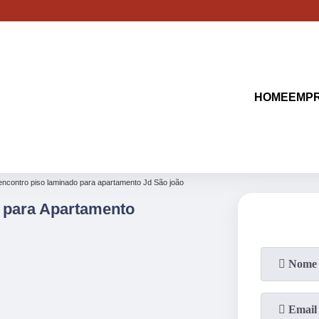
HOME
EMP
encontro piso laminado para apartamento Jd São joão
 para Apartamento