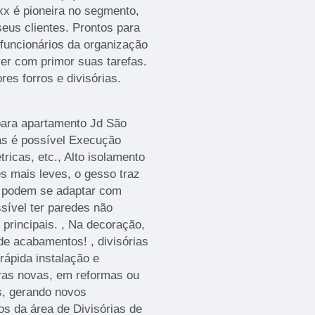
axx é pioneira no segmento,
eus clientes. Prontos para
 funcionários da organização
er com primor suas tarefas.
es forros e divisórias.
para apartamento Jd São
as é possível Execução
tricas, etc., Alto isolamento
s mais leves, o gesso traz
s podem se adaptar com
sível ter paredes não
principais. , Na decoração,
de acabamentos! , divisórias
 rápida instalação e
ras novas, em reformas ou
s, gerando novos
os da área de Divisórias de