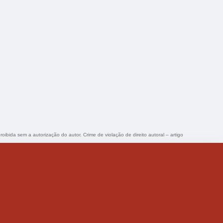
roibida sem a autorização do autor. Crime de violação de direito autoral – artigo