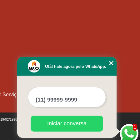
Olá! Fale agora pelo WhatsApp.
s Serviços
e 19/02/1998)
Iniciar conversa
1