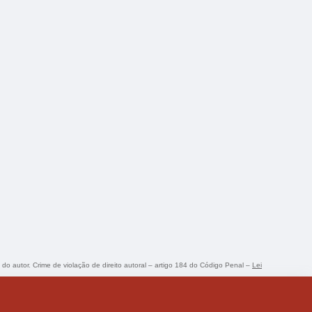
o do autor. Crime de violação de direito autoral – artigo 184 do Código Penal –
Lei