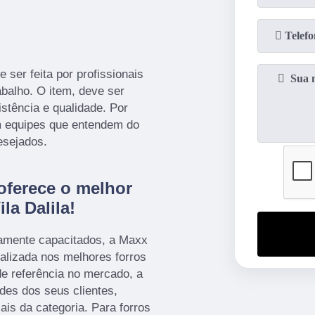
 ser feita por profissionais
abalho. O item, deve ser
istência e qualidade. Por
m equipes que entendem do
esejados.
oferece o melhor
la Dalila!
tamente capacitados, a Maxx
alizada nos melhores forros
e referência no mercado, a
des dos seus clientes,
ais da categoria. Para forros