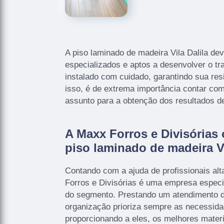
A piso laminado de madeira Vila Dalila deve
especializados e aptos a desenvolver o tr
instalado com cuidado, garantindo sua res
isso, é de extrema importância contar co
assunto para a obtenção dos resultados d
A Maxx Forros e Divisórias 
piso laminado de madeira Vi
Contando com a ajuda de profissionais al
Forros e Divisórias é uma empresa especi
do segmento. Prestando um atendimento d
organização prioriza sempre as necessida
proporcionando a eles, os melhores materi