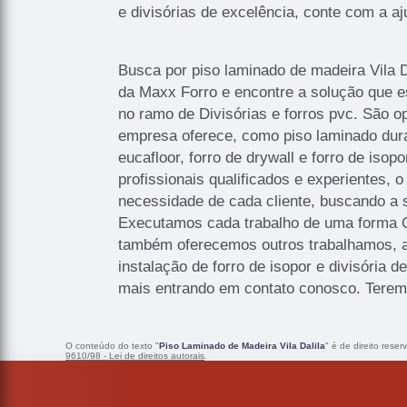
e divisórias de excelência, conte com a a
Busca por piso laminado de madeira Vila 
da Maxx Forro e encontre a solução que 
no ramo de Divisórias e forros pvc. São o
empresa oferece, como piso laminado dura
eucafloor, forro de drywall e forro de iso
profissionais qualificados e experientes,
necessidade de cada cliente, buscando a s
Executamos cada trabalho de uma forma Q
também oferecemos outros trabalhamos, 
instalação de forro de isopor e divisória 
mais entrando em contato conosco. Terem
O conteúdo do texto "
Piso Laminado de Madeira Vila Dalila
" é de direito rese
9610/98 - Lei de direitos autorais
.