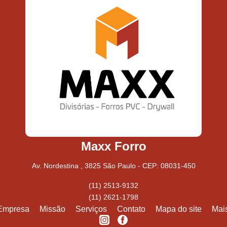
Maxx Forro
Av. Nordestina , 3825 São Paulo - CEP: 08031-450
(11) 2513-9132
(11) 2621-1798
Empresa
Missão
Serviços
Contato
Mapa do site
Mai