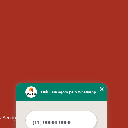
Olá! Fale agora pelo WhatsApp.
s Serviços