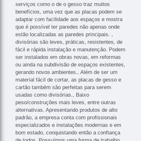
serviços como o de o gesso traz muitos
benefícios, uma vez que as placas podem se
adaptar com facilidade aos espaços e mostra
que é possível ter paredes não apenas onde
estão localizadas as paredes principais. ,
divisórias são leves, práticas, resistentes, de
fácil e rápida instalação e manutenção. Podem
ser instalados em obras novas, em reformas
ou ainda na subdivisão de espaços existentes,
gerando novos ambientes., Além de ser um
material fácil de cortar, as placas de gesso e
cartão também são perfeitas para serem
usadas como divisórias., Baixo
peso/construções mais leves, entre outras
alternativas. Apresentando produtos de alto
padrão, a empresa conta com profissionais
especializados e instalações modernas e em
bom estado, conquistando então a confiança
de todos. Possuímos uma forma de trabalho