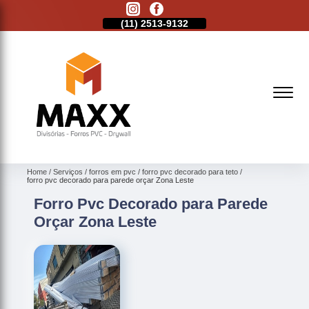
11)
2621-1798
(11)
2513-9132
(11)
2621-1798
Home
Serviços
forros em pvc
forro pvc decorado para teto
forro pvc decorado para parede orçar Zona Leste
Forro Pvc Decorado para Parede
Orçar Zona Leste