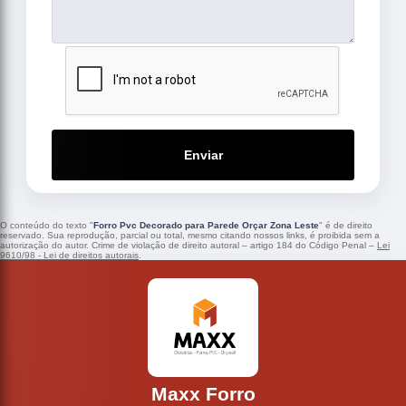
Enviar
O conteúdo do texto "
Forro Pvc Decorado para Parede Orçar Zona Leste
" é de direito
reservado. Sua reprodução, parcial ou total, mesmo citando nossos links, é proibida sem a
autorização do autor. Crime de violação de direito autoral – artigo 184 do Código Penal –
Lei
9610/98 - Lei de direitos autorais
.
Maxx Forro