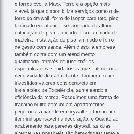
e forros pvc, a Maxx Forro é a opção mais
viável, já que disponibiliza serviços como o de
forro de drywall, forro de isopor para teto, piso
laminado eucafloor, piso laminado durafloor,
colocação de piso laminado, piso laminado de
madeira, instalação de piso laminado e forro
de gesso com sanca. Além disso, a empresa
também conta com um atendimento
qualificado, através de funcionários
especializados e cuidadosos, que entendem a
necessidade de cada cliente. Também foram
investidos valores consideráveis em
instalações de Excelência, aumentando a
eficiência da marca. Possuímos uma forma de
trabalho Muito comum em apartamentos
pequenos, a parede em drywall se tornou um
item indispensável na decoração. e Quanto ao
acabamento para paredes drywall, as duas
alternativas possíveis são bem-vindas: tanto a