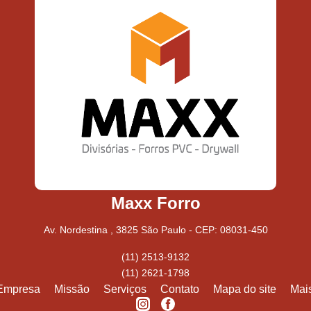
Maxx Forro
Av. Nordestina , 3825 São Paulo - CEP: 08031-450
(11) 2513-9132
(11) 2621-1798
Empresa
Missão
Serviços
Contato
Mapa do site
Mai