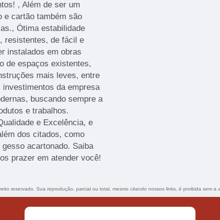
tos! , Além de ser um
sso e cartão também são
as., Ótima estabilidade
 resistentes, de fácil e
r instalados em obras
o de espaços existentes,
struções mais leves, entre
s investimentos da empresa
modernas, buscando sempre a
odutos e trabalhos.
ualidade e Excelência, e
além dos citados, como
de gesso acartonado. Saiba
os prazer em atender você!
ireito reservado. Sua reprodução, parcial ou total, mesmo citando nossos links, é proibida sem a 