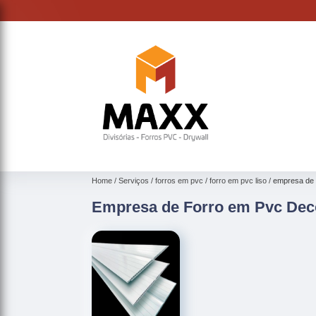
Home
Serviços
forros em pvc
forro em pvc liso
empresa de 
Empresa de Forro em Pvc De