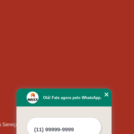
Olá! Fale agora pelo WhatsApp.
s Serviços