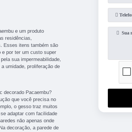
aembu e um produto
as residências,
s. Esses itens também são
o e por ter um custo super
 pela sua impermeabilidade,
 a umidade, proliferação de
vc decorado Pacaembu?
lução que você precisa no
mplo, o gesso traz muitos
se adaptar com facilidade
 paredes não apenas onde
, Na decoração, a parede de