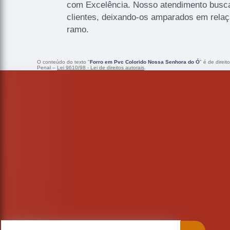
com Excelência. Nosso atendimento busc
clientes, deixando-os amparados em rela
ramo.
O conteúdo do texto "
Forro em Pvc Colorido Nossa Senhora do Ó
" é de direi
Penal –
Lei 9610/98 - Lei de direitos autorais
.