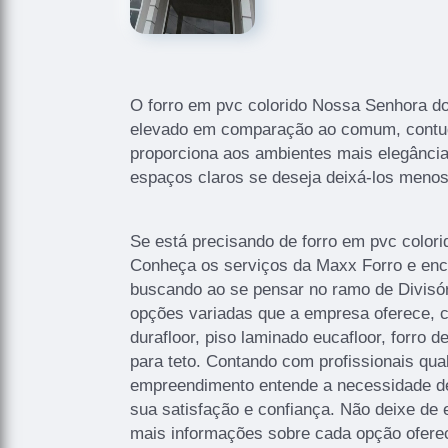
O forro em pvc colorido Nossa Senhora d
elevado em comparação ao comum, contudo
proporciona aos ambientes mais elegância
espaços claros se deseja deixá-los menos
Se está precisando de forro em pvc color
Conheça os serviços da Maxx Forro e enc
buscando ao se pensar no ramo de Divisór
opções variadas que a empresa oferece, 
durafloor, piso laminado eucafloor, forro de
para teto. Contando com profissionais qual
empreendimento entende a necessidade de
sua satisfação e confiança. Não deixe de 
mais informações sobre cada opção oferec