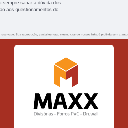
a sempre sanar a dúvida dos
ção aos questionamentos do
to reservado. Sua reprodução, parcial ou total, mesmo citando nossos links, é proibida sem a auto