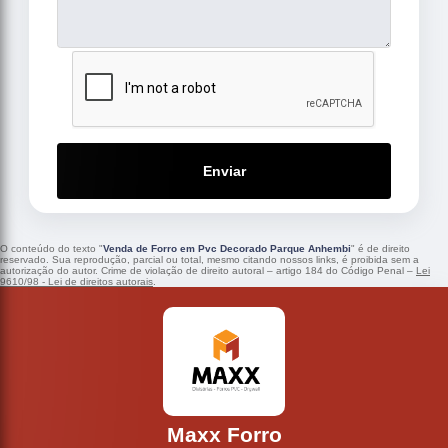
Enviar
O conteúdo do texto "
Venda de Forro em Pvc Decorado Parque Anhembi
" é de direito
reservado. Sua reprodução, parcial ou total, mesmo citando nossos links, é proibida sem a
autorização do autor. Crime de violação de direito autoral – artigo 184 do Código Penal –
Lei
9610/98 - Lei de direitos autorais
.
Maxx Forro