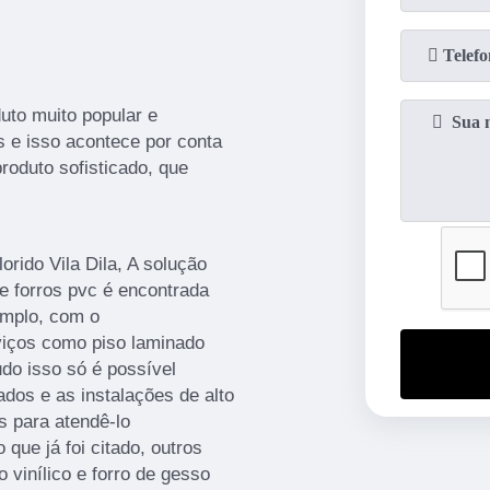
duto muito popular e
s e isso acontece por conta
roduto sofisticado, que
orido Vila Dila, A solução
 e forros pvc é encontrada
emplo, com o
iços como piso laminado
udo isso só é possível
ados e as instalações de alto
s para atendê-lo
ue já foi citado, outros
 vinílico e forro de gesso