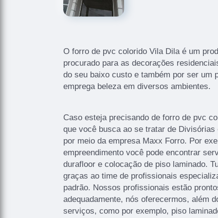
O forro de pvc colorido Vila Dila é um pro
procurado para as decorações residenciai
do seu baixo custo e também por ser um p
emprega beleza em diversos ambientes.
Caso esteja precisando de forro de pvc col
que você busca ao se tratar de Divisórias
por meio da empresa Maxx Forro. Por ex
empreendimento você pode encontrar serv
durafloor e colocação de piso laminado. T
graças ao time de profissionais especializ
padrão. Nossos profissionais estão pronto
adequadamente, nós oferecermos, além do q
serviços, como por exemplo, piso laminado