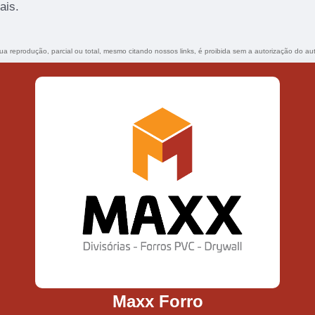
ais.
Sua reprodução, parcial ou total, mesmo citando nossos links, é proibida sem a autorização do au
Maxx Forro