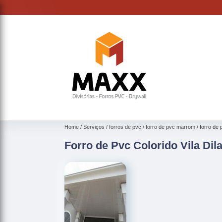
Home
Serviços
forros de pvc
forro de pvc marrom
forro de 
Forro de Pvc Colorido Vila Dil