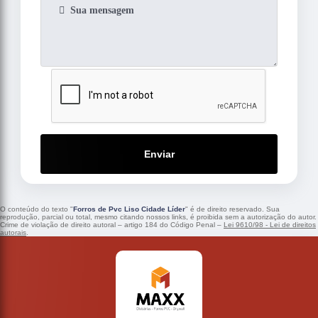
Enviar
O conteúdo do texto "
Forros de Pvc Liso Cidade Líder
" é de direito reservado. Sua
reprodução, parcial ou total, mesmo citando nossos links, é proibida sem a autorização do autor.
Crime de violação de direito autoral – artigo 184 do Código Penal –
Lei 9610/98 - Lei de direitos
autorais
.