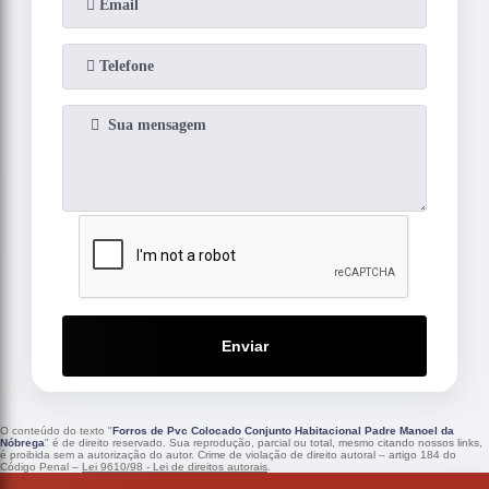
Enviar
O conteúdo do texto "
Forros de Pvc Colocado Conjunto Habitacional Padre Manoel da
Nóbrega
" é de direito reservado. Sua reprodução, parcial ou total, mesmo citando nossos links,
é proibida sem a autorização do autor. Crime de violação de direito autoral – artigo 184 do
Código Penal –
Lei 9610/98 - Lei de direitos autorais
.