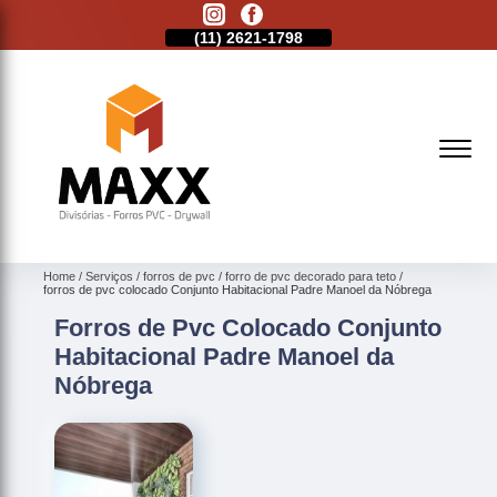
11)
2513-9132
(11)
2621-1798
(11)
2513-9132
Home
Serviços
forros de pvc
forro de pvc decorado para teto
forros de pvc colocado Conjunto Habitacional Padre Manoel da Nóbrega
Forros de Pvc Colocado Conjunto
Habitacional Padre Manoel da
Nóbrega