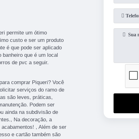
eri permite um ótimo
timo custo e ser um produto
nte é que pode ser aplicado
 banheiro que é um local
rros de pvc a seguir.
 para comprar Piqueri? Você
licitar serviços do ramo de
as são leves, práticas,
 e manutenção. Podem ser
u ainda na subdivisão de
ntes., Na decoração, a
e acabamentos! , Além de ser
 gesso e cartão também são