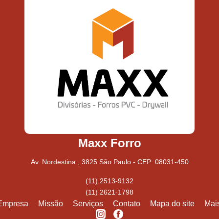
Maxx Forro
Av. Nordestina , 3825 São Paulo - CEP: 08031-450
(11) 2513-9132
(11) 2621-1798
Empresa
Missão
Serviços
Contato
Mapa do site
Mai