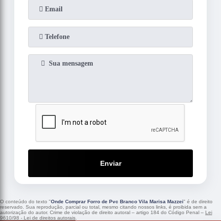
Enviar
O conteúdo do texto "
Onde Comprar Forro de Pvc Branco Vila Marisa Mazzei
" é de direito
reservado. Sua reprodução, parcial ou total, mesmo citando nossos links, é proibida sem a
autorização do autor. Crime de violação de direito autoral – artigo 184 do Código Penal –
Lei
9610/98 - Lei de direitos autorais
.