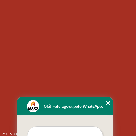
Olá! Fale agora pelo WhatsApp.
s Serviços