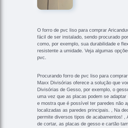
O forro de pvc liso para comprar Aricandu
fácil de ser instalado, sendo procurado po
como, por exemplo, sua durabilidade e fle
resistente a umidade. Veja algumas opções
pvc.
Procurando forro de pvc liso para compra
Maxx Divisórias oferece a solução que vo
Divisórias de Gesso, por exemplo, o gesso
uma vez que as placas podem se adaptar 
e mostra que é possível ter paredes não 
localizadas as paredes principais. , Na d
permite diversos tipos de acabamentos! , 
de cortar, as placas de gesso e cartão ta