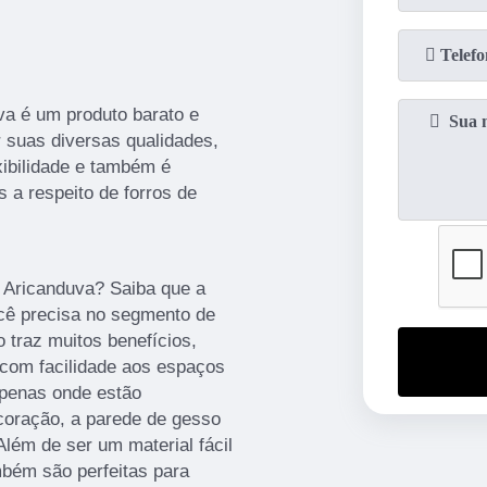
va é um produto barato e
r suas diversas qualidades,
xibilidade e também é
 a respeito de forros de
r Aricanduva? Saiba que a
cê precisa no segmento de
 traz muitos benefícios,
com facilidade aos espaços
apenas onde estão
ecoração, a parede de gesso
Além de ser um material fácil
mbém são perfeitas para