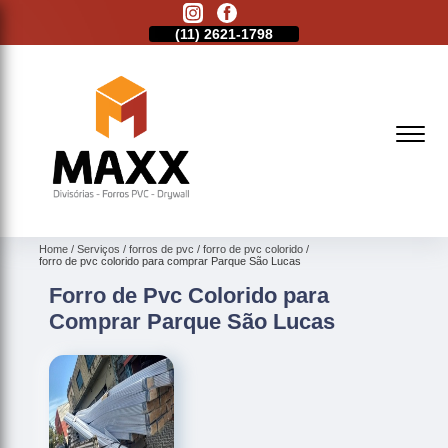
11)
2513-9132
(11)
2621-1798
(11)
2513-9132
Home
Serviços
forros de pvc
forro de pvc colorido
forro de pvc colorido para comprar Parque São Lucas
Forro de Pvc Colorido para
Comprar Parque São Lucas