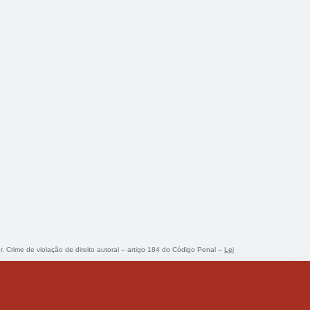
r. Crime de violação de direito autoral – artigo 184 do Código Penal –
Lei