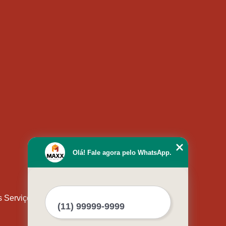
Olá! Fale agora pelo WhatsApp.
s Serviços