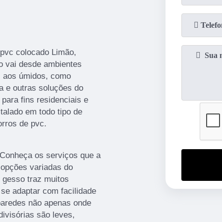
 pvc colocado Limão,
o vai desde ambientes
s, aos úmidos, como
a e outras soluções do
 para fins residenciais e
stalado em todo tipo de
orros de pvc.
 Conheça os serviços que a
 opções variadas do
 gesso traz muitos
se adaptar com facilidade
 paredes não apenas onde
divisórias são leves,