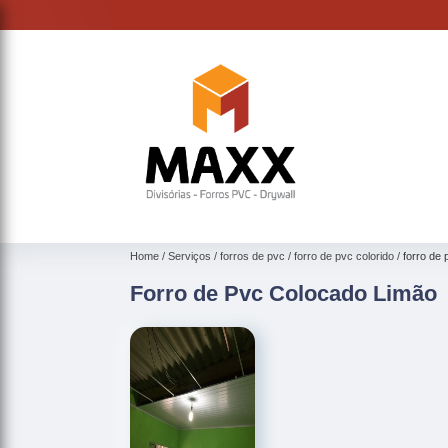
Home
Serviços
forros de pvc
forro de pvc colorido
forro de
Forro de Pvc Colocado Limão