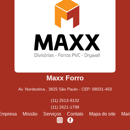
Maxx Forro
Av. Nordestina , 3825 São Paulo - CEP: 08031-450
(11) 2513-9132
(11) 2621-1798
Empresa
Missão
Serviços
Contato
Mapa do site
Mai