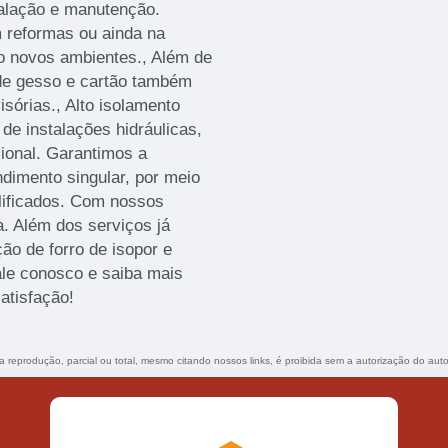
stalação e manutenção.
 reformas ou ainda na
o novos ambientes., Além de
s de gesso e cartão também
sórias., Alto isolamento
de instalações hidráulicas,
sional. Garantimos a
ndimento singular, por meio
alificados. Com nossos
. Além dos serviços já
ão de forro de isopor e
fale conosco e saiba mais
atisfação!
ua reprodução, parcial ou total, mesmo citando nossos links, é proibida sem a autorização do auto