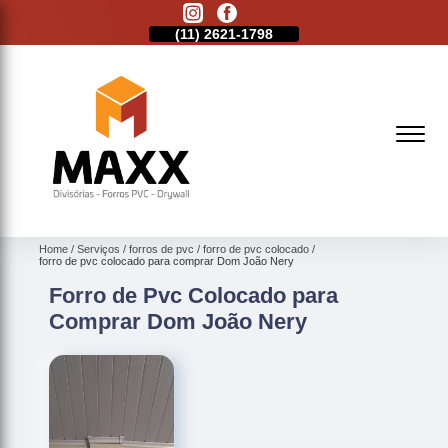
11)
2513-9132
(11)
2621-1798
(11)
2513-9132
Home
Serviços
forros de pvc
forro de pvc colocado
forro de pvc colocado para comprar Dom João Nery
Forro de Pvc Colocado para
Comprar Dom João Nery