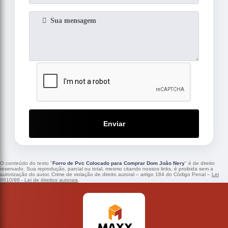
Enviar
O conteúdo do texto "
Forro de Pvc Colocado para Comprar Dom João Nery
" é de direito
reservado. Sua reprodução, parcial ou total, mesmo citando nossos links, é proibida sem a
autorização do autor. Crime de violação de direito autoral – artigo 184 do Código Penal –
Lei
9610/98 - Lei de direitos autorais
.