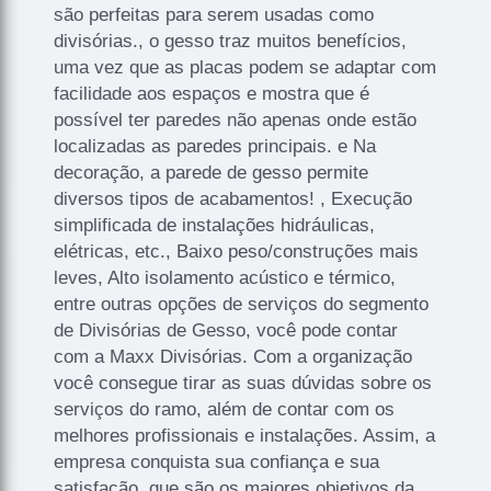
são perfeitas para serem usadas como
divisórias., o gesso traz muitos benefícios,
uma vez que as placas podem se adaptar com
facilidade aos espaços e mostra que é
possível ter paredes não apenas onde estão
localizadas as paredes principais. e Na
decoração, a parede de gesso permite
diversos tipos de acabamentos! , Execução
simplificada de instalações hidráulicas,
elétricas, etc., Baixo peso/construções mais
leves, Alto isolamento acústico e térmico,
entre outras opções de serviços do segmento
de Divisórias de Gesso, você pode contar
com a Maxx Divisórias. Com a organização
você consegue tirar as suas dúvidas sobre os
serviços do ramo, além de contar com os
melhores profissionais e instalações. Assim, a
empresa conquista sua confiança e sua
satisfação, que são os maiores objetivos da