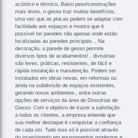
acústico e térmico, Baixo peso/construções
mais leves, o gesso traz muitos benefícios,
uma vez que as placas podem se adaptar com
facilidade aos espaços e mostra que é
possível ter paredes não apenas onde estão
localizadas as paredes principais. , Na
decoração, a parede de gesso permite
diversos tipos de acabamentos! , divisórias
são leves, práticas, resistentes, de fácil e
rápida instalação e manutenção. Podem ser
instalados em obras novas, em reformas ou
ainda na subdivisão de espaços existentes,
gerando novos ambientes., entre outras
opções de serviços da área de Divisórias de
Gesso. Com o objetivo de trazer a satisfação
a todos os clientes, a empresa entende que
sua melhor destaque é conquistar a confiança
de cada um. Tudo isso só é possível através
do investimento em equipamentos modernos e