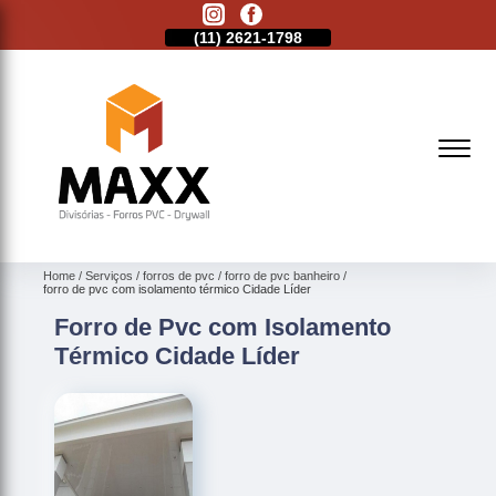
11)
2513-9132
(11)
2621-1798
(11)
2513-9132
Home
Serviços
forros de pvc
forro de pvc banheiro
forro de pvc com isolamento térmico Cidade Líder
Forro de Pvc com Isolamento
Térmico Cidade Líder