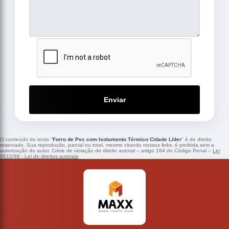
Enviar
O conteúdo do texto "
Forro de Pvc com Isolamento Térmico Cidade Líder
" é de direito
reservado. Sua reprodução, parcial ou total, mesmo citando nossos links, é proibida sem a
autorização do autor. Crime de violação de direito autoral – artigo 184 do Código Penal –
Lei
9610/98 - Lei de direitos autorais
.