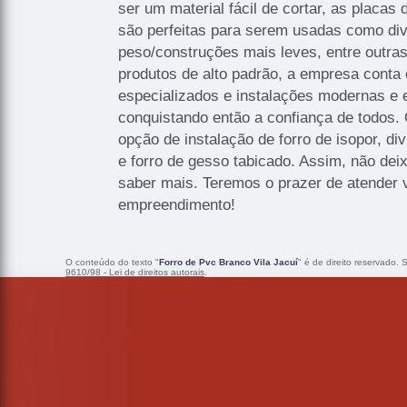
ser um material fácil de cortar, as placa
são perfeitas para serem usadas como divi
peso/construções mais leves, entre outras
produtos de alto padrão, a empresa conta 
especializados e instalações modernas e
conquistando então a confiança de todos
opção de instalação de forro de isopor, di
e forro de gesso tabicado. Assim, não dei
saber mais. Teremos o prazer de atender 
empreendimento!
O conteúdo do texto "
Forro de Pvc Branco Vila Jacuí
" é de direito reservado.
9610/98 - Lei de direitos autorais
.