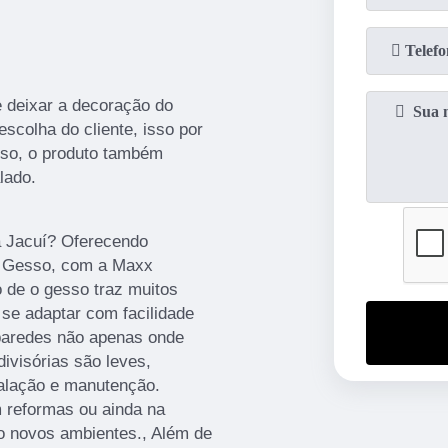
e deixar a decoração do
scolha do cliente, isso por
sso, o produto também
lado.
a Jacuí? Oferecendo
de Gesso, com a Maxx
 de o gesso traz muitos
se adaptar com facilidade
 paredes não apenas onde
divisórias são leves,
stalação e manutenção.
 reformas ou ainda na
o novos ambientes., Além de