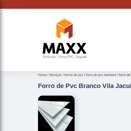
Home
Serviços
forros de pvc
forro de pvc banheiro
forro de
Forro de Pvc Branco Vila Jacu