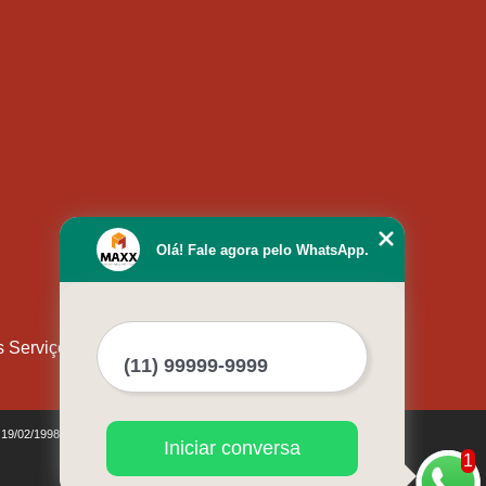
Olá! Fale agora pelo WhatsApp.
s Serviços
e 19/02/1998)
Iniciar conversa
1