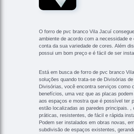
O forro de pvc branco Vila Jacuí consegu
ambiente de acordo com a necessidade e e
conta da sua variedade de cores. Além di
possui um bom preço e é fácil de ser insta
Está em busca de forro de pvc branco Vil
soluções quando trata-se de Divisórias 
Divisórias, você encontra serviços como o
benefícios, uma vez que as placas podem 
aos espaços e mostra que é possível ter
estão localizadas as paredes principais. , 
práticas, resistentes, de fácil e rápida in
Podem ser instalados em obras novas, em
subdivisão de espaços existentes, gerand