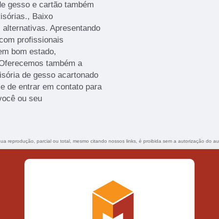
s de gesso e cartão também
sórias., Baixo
 alternativas. Apresentando
com profissionais
 em bom estado,
. Oferecemos também a
visória de gesso acartonado
xe de entrar em contato para
você ou seu
 Sua reprodução, parcial ou total, mesmo citando nossos links, é proibida sem a autorização do au