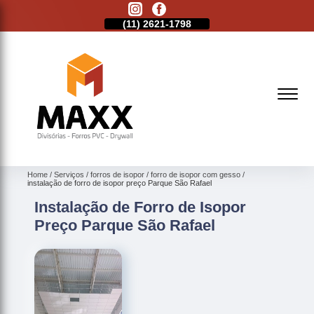
11)
2513-9132
(11)
2621-1798
(11)
2513-9132
Home
Serviços
forros de isopor
forro de isopor com gesso
instalação de forro de isopor preço Parque São Rafael
Instalação de Forro de Isopor
Preço Parque São Rafael