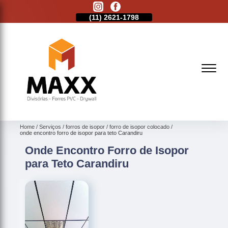
11)
2513-9132
(11)
2621-1798
(11)
2513-9132
Home
Serviços
forros de isopor
forro de isopor colocado
onde encontro forro de isopor para teto Carandiru
Onde Encontro Forro de Isopor
para Teto Carandiru