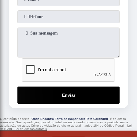
Enviar
O conteúdo do texto "
Onde Encontro Forro de Isopor para Teto Carandiru
" é de direito
reservado. Sua reprodução, parcial ou total, mesmo citando nossos links, é proibida sem a
autorização do autor. Crime de violação de direito autoral – artigo 184 do Código Penal –
Lei
9610/98 - Lei de direitos autorais
.