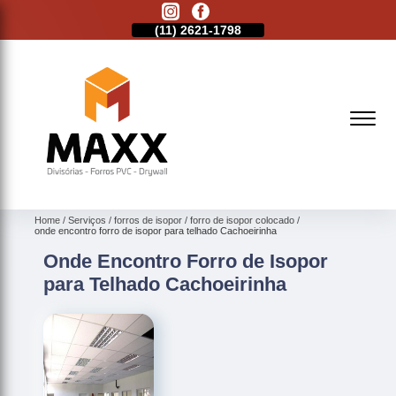
11)
2513-9132
(11)
2621-1798
(11)
2513-9132
Home
Serviços
forros de isopor
forro de isopor colocado
onde encontro forro de isopor para telhado Cachoeirinha
Onde Encontro Forro de Isopor
para Telhado Cachoeirinha