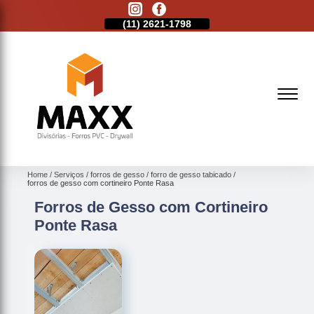
11)
2513-9132
(11)
2621-1798
(11)
2513-9132
Home
Serviços
forros de gesso
forro de gesso tabicado
forros de gesso com cortineiro Ponte Rasa
Forros de Gesso com Cortineiro
Ponte Rasa