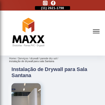
11)
2513-9132
(11)
2621-1798
(11)
2513-9132
Home
Serviços
drywall
parede dry uol
instalação de drywall para sala Santana
Instalação de Drywall para Sala
Santana