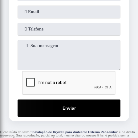
Enviar
O conteúdo do texto "
Instalação de Drywall para Ambiente Externo Pacaembu
" é de direito
reservado. Sua reprodução, parcial ou total, mesmo citando nossos links, é proibida sem a