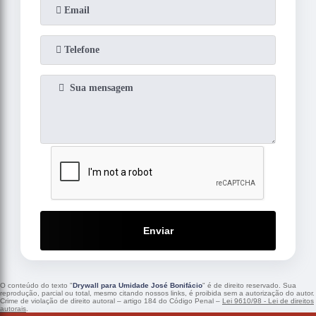
Enviar
O conteúdo do texto "
Drywall para Umidade José Bonifácio
" é de direito reservado. Sua
reprodução, parcial ou total, mesmo citando nossos links, é proibida sem a autorização do autor.
Crime de violação de direito autoral – artigo 184 do Código Penal –
Lei 9610/98 - Lei de direitos
autorais
.