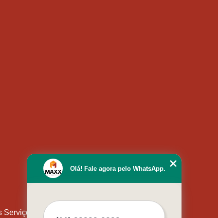
Olá! Fale agora pelo WhatsApp.
s Serviços