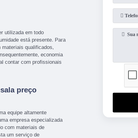
r utilizada em todo
umidade está presente. Para
 materiais qualificados,
consequentemente, economia
ial contar com profissionais
 sala preço
ma equipe altamente
é uma empresa especializada
do com materiais de
sta um serviço de