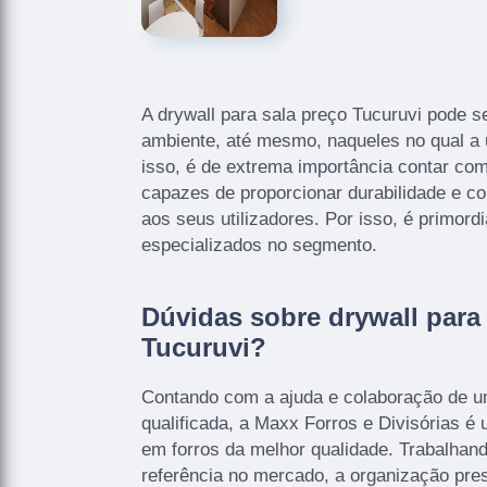
A drywall para sala preço Tucuruvi pode se
ambiente, até mesmo, naqueles no qual a 
isso, é de extrema importância contar com
capazes de proporcionar durabilidade e 
aos seus utilizadores. Por isso, é primord
especializados no segmento.
Dúvidas sobre drywall para
Tucuruvi?
Contando com a ajuda e colaboração de u
qualificada, a Maxx Forros e Divisórias 
em forros da melhor qualidade. Trabalhan
referência no mercado, a organização pre