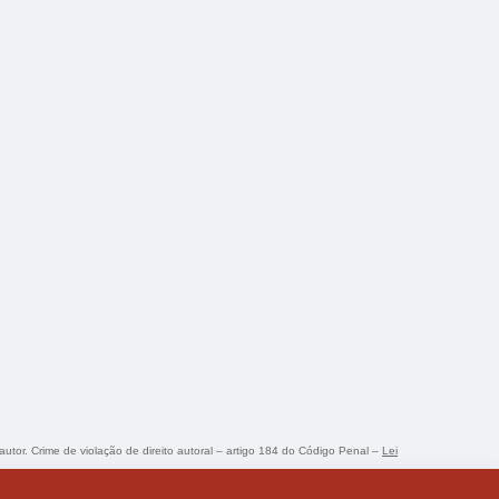
autor. Crime de violação de direito autoral – artigo 184 do Código Penal –
Lei