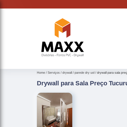
Home
Serviços
drywall
parede dry uol
drywall para sala pre
Drywall para Sala Preço Tucur