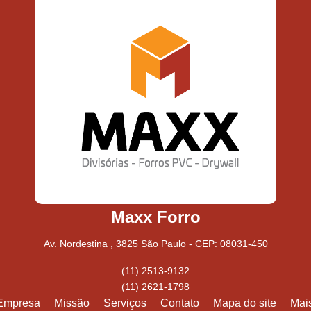
Maxx Forro
Av. Nordestina , 3825 São Paulo - CEP: 08031-450
(11) 2513-9132
(11) 2621-1798
Empresa
Missão
Serviços
Contato
Mapa do site
Mai