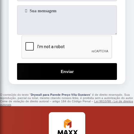
Enviar
O conteúdo do texto "
Drywall para Parede Preço Vila Gustavo
" é de direito reservado. Sua
reprodução, parcial ou total, mesmo citando nossos links, é proibida sem a autorização do autor.
Crime de violação de direito autoral – artigo 184 do Código Penal –
Lei 9610/98 - Lei de direitos
autorais
.