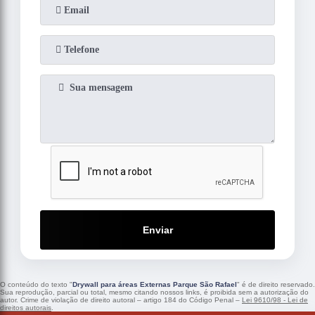
Enviar
O conteúdo do texto "
Drywall para áreas Externas Parque São Rafael
" é de direito reservado.
Sua reprodução, parcial ou total, mesmo citando nossos links, é proibida sem a autorização do
autor. Crime de violação de direito autoral – artigo 184 do Código Penal –
Lei 9610/98 - Lei de
direitos autorais
.