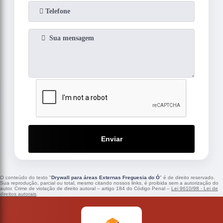
Enviar
O conteúdo do texto "
Drywall para áreas Externas Freguesia do Ó
" é de direito reservado.
Sua reprodução, parcial ou total, mesmo citando nossos links, é proibida sem a autorização do
autor. Crime de violação de direito autoral – artigo 184 do Código Penal –
Lei 9610/98 - Lei de
direitos autorais
.