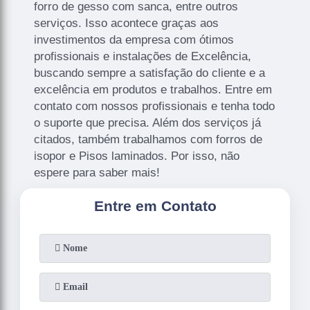
forro de gesso com sanca, entre outros
serviços. Isso acontece graças aos
investimentos da empresa com ótimos
profissionais e instalações de Excelência,
buscando sempre a satisfação do cliente e a
excelência em produtos e trabalhos. Entre em
contato com nossos profissionais e tenha todo
o suporte que precisa. Além dos serviços já
citados, também trabalhamos com forros de
isopor e Pisos laminados. Por isso, não
espere para saber mais!
Entre em Contato