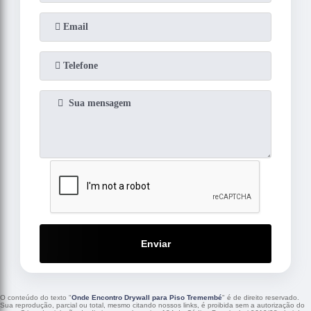
Enviar
O conteúdo do texto "
Onde Encontro Drywall para Piso Tremembé
" é de direito reservado.
Sua reprodução, parcial ou total, mesmo citando nossos links, é proibida sem a autorização do