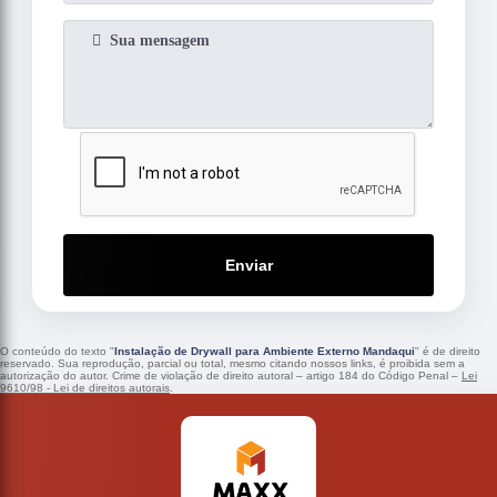
Enviar
O conteúdo do texto "
Instalação de Drywall para Ambiente Externo Mandaqui
" é de direito
reservado. Sua reprodução, parcial ou total, mesmo citando nossos links, é proibida sem a
autorização do autor. Crime de violação de direito autoral – artigo 184 do Código Penal –
Lei
9610/98 - Lei de direitos autorais
.