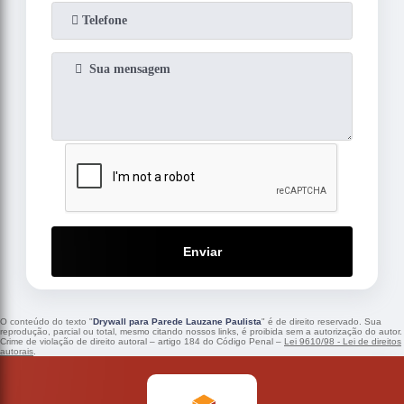
Enviar
O conteúdo do texto "
Drywall para Parede Lauzane Paulista
" é de direito reservado. Sua
reprodução, parcial ou total, mesmo citando nossos links, é proibida sem a autorização do autor.
Crime de violação de direito autoral – artigo 184 do Código Penal –
Lei 9610/98 - Lei de direitos
autorais
.